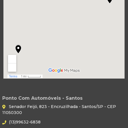
Ponto Com Automóveis - Santos
Senador Feijó, 823 - Encruzilhada - Santos/SP - CEP
11050300
(13)99632-6838