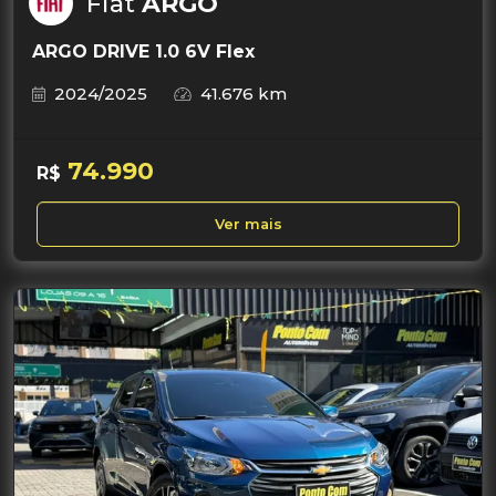
Fiat
ARGO
ARGO DRIVE 1.0 6V Flex
2024/2025
41.676 km
74.990
R$
Ver mais