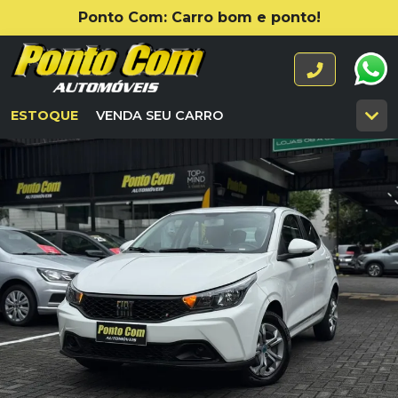
Ponto Com: Carro bom e ponto!
ESTOQUE
VENDA SEU CARRO