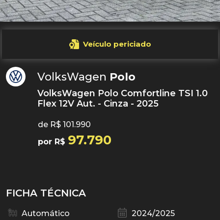
Veículo periciado
VolksWagen
Polo
VolksWagen Polo Comfortline TSI 1.0
Flex 12V Aut. - Cinza - 2025
de R$ 101.990
97.790
por R$
FICHA TÉCNICA
Automático
2024/2025