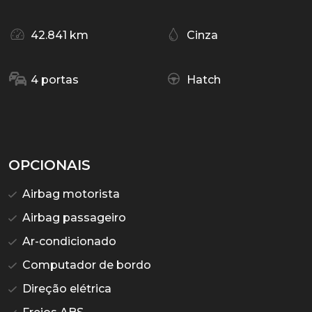
42.841 km
Cinza
4 portas
Hatch
OPCIONAIS
Airbag motorista
Airbag passageiro
Ar-condicionado
Computador de bordo
Direção elétrica