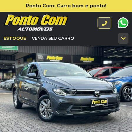
Ponto Com: Carro bom e ponto!
ESTOQUE
VENDA SEU CARRO