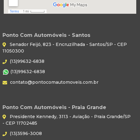
Ponto Com Automóveis - Santos
Senador Feijó, 823 - Encruzilhada - Santos/SP - CEP
11050300
(13)99632-6838
(13)99632-6838
contato@pontocomautomoveis.com.br
Ponto Com Automóveis - Praia Grande
Presidente Kennedy, 3113 - Aviação - Praia Grande/SP
- CEP 11702485
(13)3596-3008