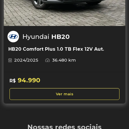
Hyundai
HB20
HB20 Comfort Plus 1.0 TB Flex 12V Aut.
2024/2025
36.480 km
94.990
R$
Ver mais
Nossas redes sociais