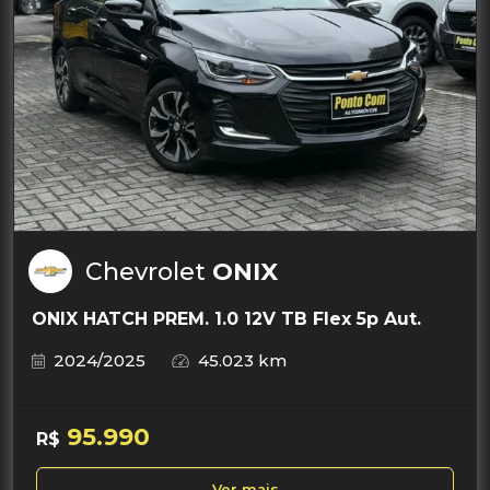
Chevrolet
ONIX
ONIX HATCH PREM. 1.0 12V TB Flex 5p Aut.
2024/2025
45.023 km
95.990
R$
Ver mais