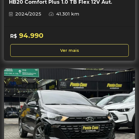
HB20 Comfort Plus 1.0 TB Flex 12V Aut.
2024/2025
41.301 km
94.990
R$
Ver mais