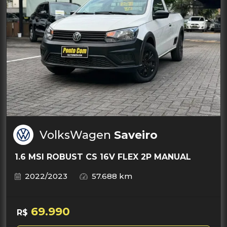
VolksWagen
Saveiro
1.6 MSI ROBUST CS 16V FLEX 2P MANUAL
2022/2023
57.688 km
69.990
R$