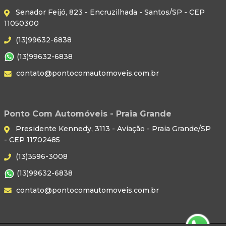
Senador Feijó, 823 - Encruzilhada - Santos/SP - CEP
11050300
(13)99632-6838
(13)99632-6838
contato@pontocomautomoveis.com.br
Ponto Com Automóveis - Praia Grande
Presidente Kennedy, 3113 - Aviação - Praia Grande/SP
- CEP 11702485
(13)3596-3008
(13)99632-6838
contato@pontocomautomoveis.com.br