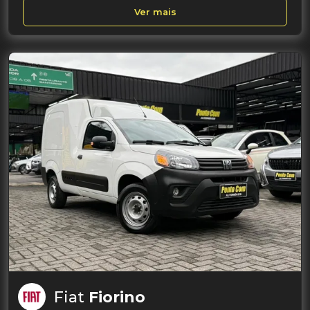
Ver mais
Fiat
Fiorino