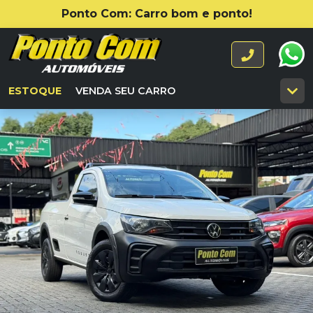
Ponto Com: Carro bom e ponto!
ESTOQUE
VENDA SEU CARRO