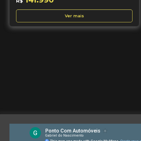
R$
Ver mais