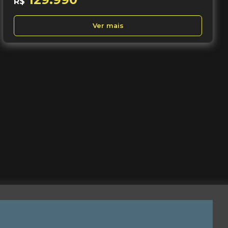
R$
Ver mais