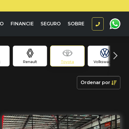
RO
FINANCIE
SEGURO
SOBRE
t
Renault
Toyota
Volkswagen
Ordenar
por