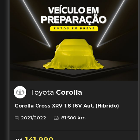
Toyota
Corolla
Corolla Cross XRV 1.8 16V Aut. (Híbrido)
2021/2022
81.500 km
141.990