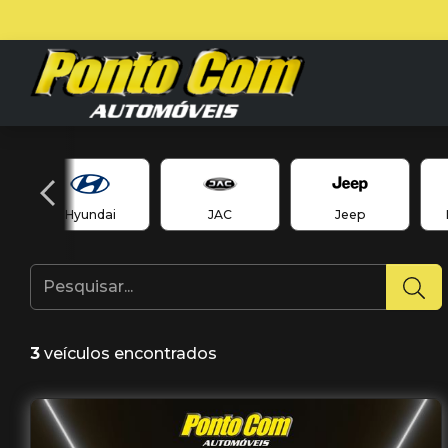
Hyundai
JAC
Jeep
3
veículos encontrados