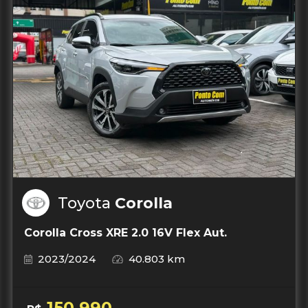
Toyota
Corolla
Corolla Cross XRE 2.0 16V Flex Aut.
2023/2024
40.803 km
150.990