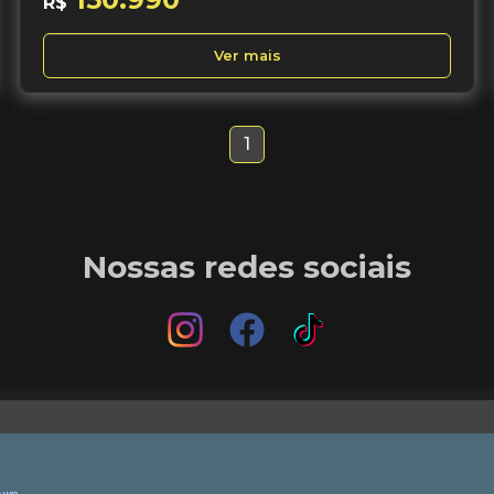
R$
Ver mais
1
Nossas redes sociais