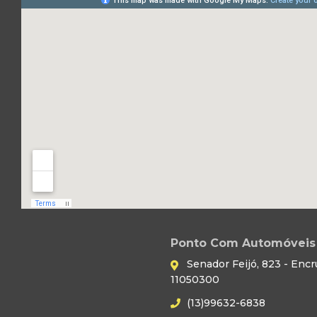
Ponto Com Automóveis 
Senador Feijó, 823 - Encr
11050300
(13)99632-6838