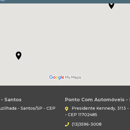
- Santos
Ponto Com Automóveis - 
uzilhada - Santos/SP - CEP
Presidente Kennedy, 3113 - 
- CEP 11702485
(13)3596-3008