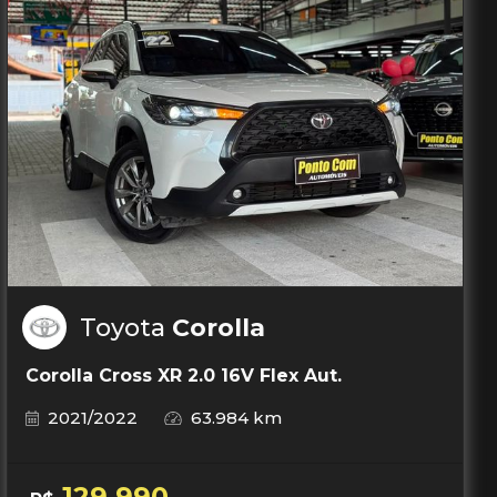
Toyota
Corolla
Corolla Cross XR 2.0 16V Flex Aut.
2021/2022
63.984 km
129.990