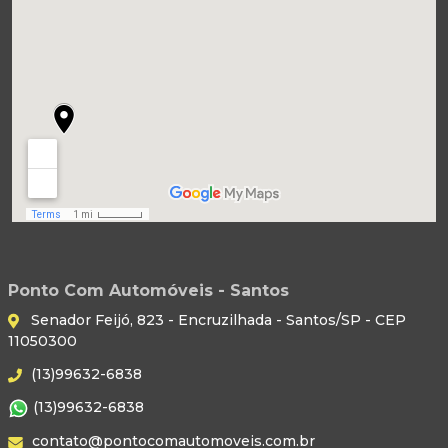
Ponto Com Automóveis - Santos
Senador Feijó, 823 - Encruzilhada - Santos/SP - CEP
11050300
(13)99632-6838
(13)99632-6838
contato@pontocomautomoveis.com.br