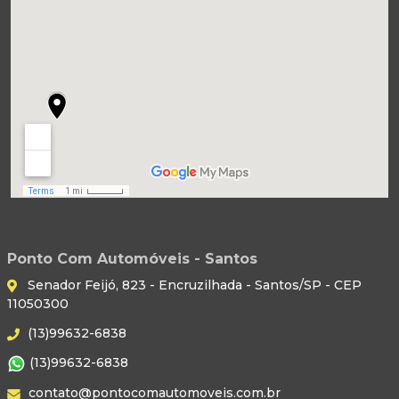
Ponto Com Automóveis - Santos
Senador Feijó, 823 - Encruzilhada - Santos/SP - CEP
11050300
(13)99632-6838
(13)99632-6838
contato@pontocomautomoveis.com.br