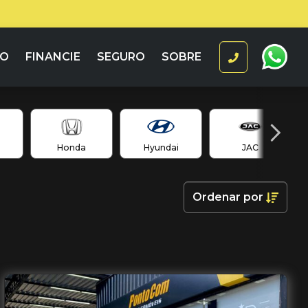
RO
FINANCIE
SEGURO
SOBRE
Honda
Hyundai
JAC
Ordenar
por