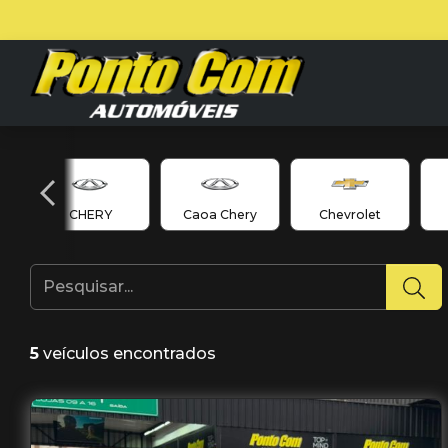
CHERY
Caoa Chery
Chevrolet
5
veículos encontrados