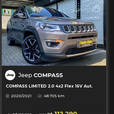
Jeep
COMPASS
COMPASS LIMITED 2.0 4x2 Flex 16V Aut.
2020/2021
48.705 km
112.290