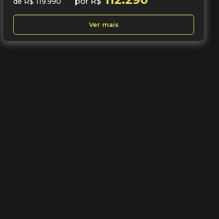
por R$
de R$ 119.990
Ver mais