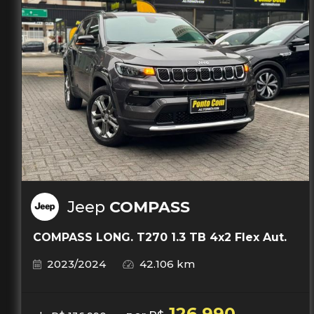
Jeep
COMPASS
COMPASS LONG. T270 1.3 TB 4x2 Flex Aut.
2023/2024
42.106 km
126.990