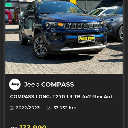
Jeep
COMPASS
COMPASS LONG. T270 1.3 TB 4x2 Flex Aut.
2022/2023
33.032 km
133.990