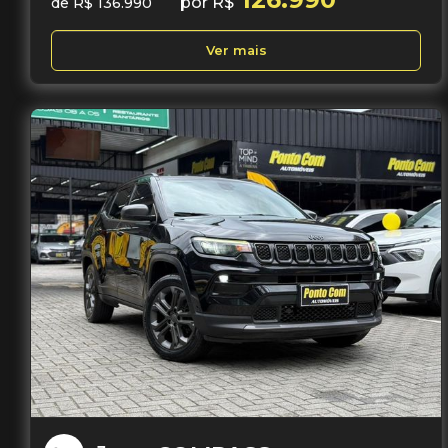
por R$
de R$ 136.990
Ver mais