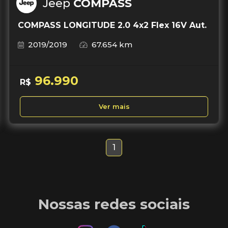
Jeep
COMPASS
COMPASS LONGITUDE 2.0 4x2 Flex 16V Aut.
2019/2019
67.654 km
96.990
R$
Ver mais
1
Nossas redes sociais