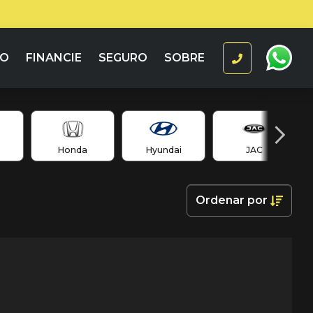
RO
FINANCIE
SEGURO
SOBRE
Honda
Hyundai
JAC
Ordenar
por