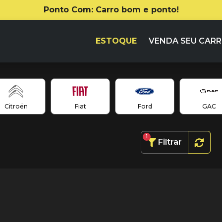
Ponto Com: Carro bom e ponto!
ESTOQUE
VENDA SEU CAR
Citroën
Fiat
Ford
GAC
1
Filtrar