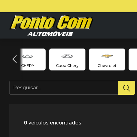
CHERY
Caoa Chery
Chevrolet
0
veículos encontrados