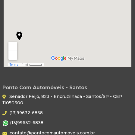
Ponto Com Automóveis - Santos
Senador Feijó, 823 - Encruzilhada - Santos/SP - CEP
11050300
(13)99632-6838
(13)99632-6838
contato@pontocomautomoveis.com.br