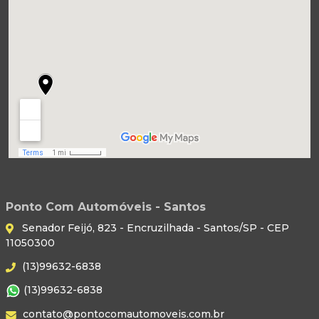
Ponto Com Automóveis - Santos
Senador Feijó, 823 - Encruzilhada - Santos/SP - CEP
11050300
(13)99632-6838
(13)99632-6838
contato@pontocomautomoveis.com.br