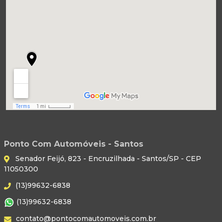
Ponto Com Automóveis - Santos
Senador Feijó, 823 - Encruzilhada - Santos/SP - CEP
11050300
(13)99632-6838
(13)99632-6838
contato@pontocomautomoveis.com.br