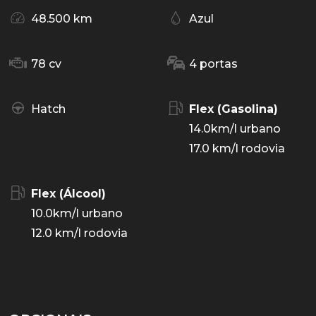
48.500 km
Azul
78 cv
4 portas
Hatch
Flex (Gasolina)
14.0km/l urbano
17.0 km/l rodovia
Flex (Álcool)
10.0km/l urbano
12.0 km/l rodovia