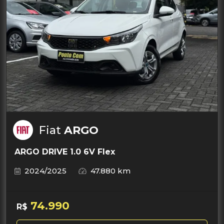
Fiat
ARGO
ARGO DRIVE 1.0 6V Flex
2024/2025
47.880 km
74.990
R$