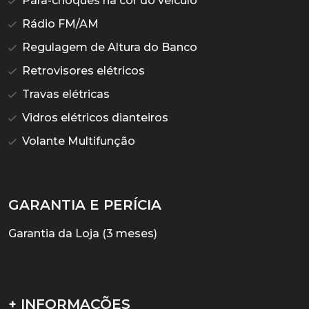
Pára-choques na cor do veículo
Rádio FM/AM
Regulagem de Altura do Banco
Retrovisores elétricos
Travas elétricas
Vidros elétricos dianteiros
Volante Multifunção
GARANTIA E PERÍCIA
Garantia da Loja (3 meses)
+ INFORMAÇÕES