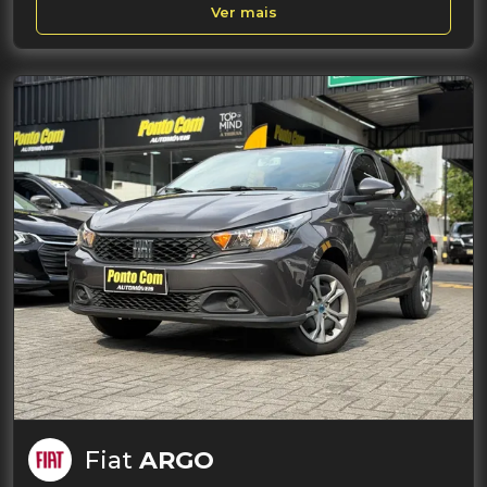
Ver mais
Fiat
ARGO