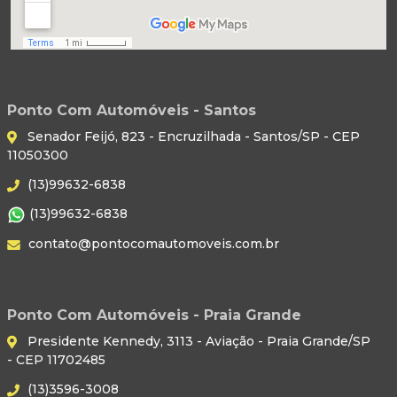
Ponto Com Automóveis - Santos
Senador Feijó, 823 - Encruzilhada - Santos/SP - CEP
11050300
(13)99632-6838
(13)99632-6838
contato@pontocomautomoveis.com.br
Ponto Com Automóveis - Praia Grande
Presidente Kennedy, 3113 - Aviação - Praia Grande/SP
- CEP 11702485
(13)3596-3008