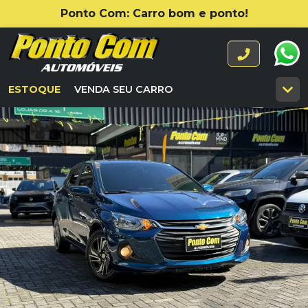
Ponto Com: Carro bom e ponto!
ESTOQUE
VENDA SEU CARRO